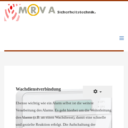
Wachdienstverbindung
Ebenso wichtig wie ein Alarm selbst ist die weitere
Verarbeitung des Alarms. Es geht hierbei um die Weiterleitung
des Alarms (z.B. an einen Wachdienst), damit eine schnelle
und gezielte Reaktion erfolgt. Die Aufschaltung der